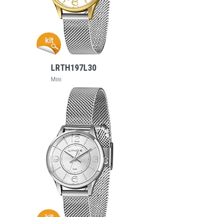
VEJA MAIS
LRTH197L30
Mini