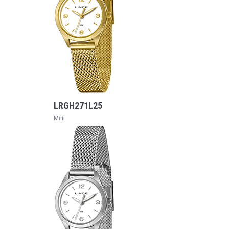
VEJA MAIS
LRGH271L25
Mini