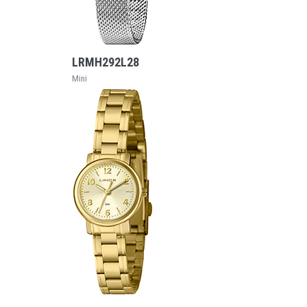
VEJA MAIS
LRMH292L28
Mini
VEJA MAIS