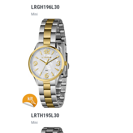
LRGH196L30
Mini
VEJA MAIS
LRTH195L30
Mini