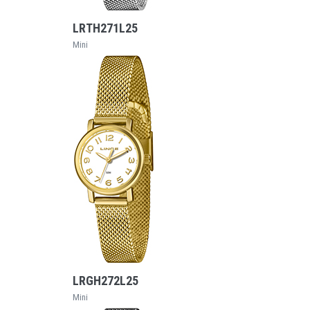
LRTH271L25
Mini
VEJA MAIS
LRGH272L25
Mini