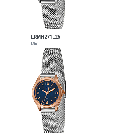
VEJA MAIS
LRMH271L25
Mini
VEJA MAIS