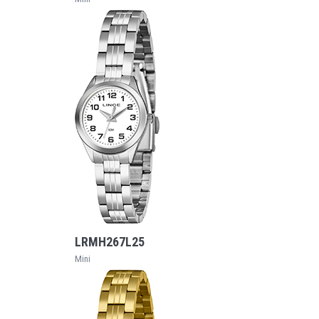
VEJA MAIS
LRMH267L25
Mini