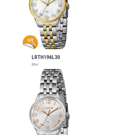
VEJA MAIS
LRTH196L30
Mini