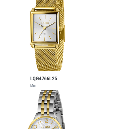
VEJA MAIS
LQG4766L25
Mini