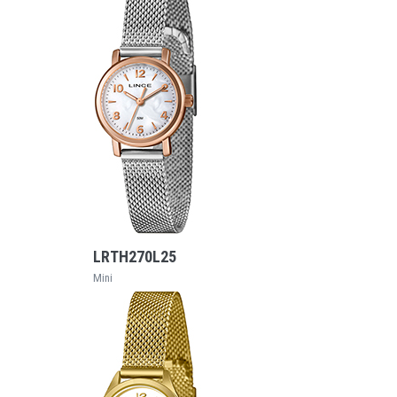
VEJA MAIS
LRTH270L25
Mini