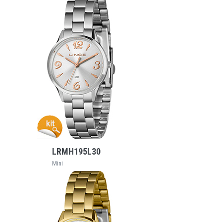
VEJA MAIS
LRMH195L30
Mini