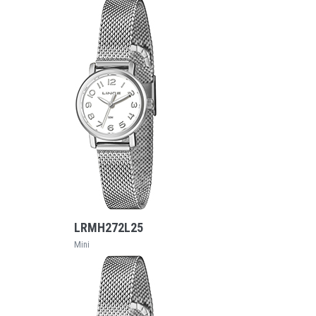
VEJA MAIS
LRMH272L25
Mini