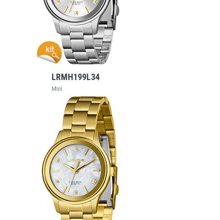
VEJA MAIS
LRMH199L34
Mini