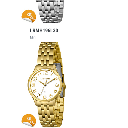
VEJA MAIS
LRMH196L30
Mini
VEJA MAIS