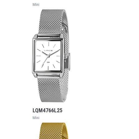
Mini
VEJA MAIS
LQM4766L25
Mini