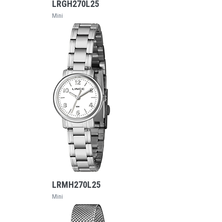
LRGH270L25
Mini
VEJA MAIS
LRMH270L25
Mini