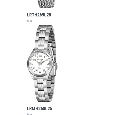
VEJA MAIS
LRTH269L25
Mini
VEJA MAIS
LRMH268L25
Mini