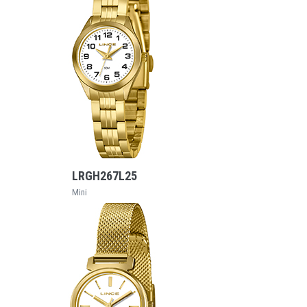
VEJA MAIS
LRGH267L25
Mini