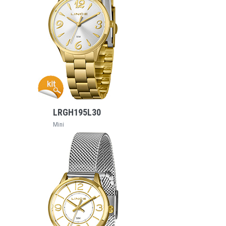
VEJA MAIS
LRGH195L30
Mini