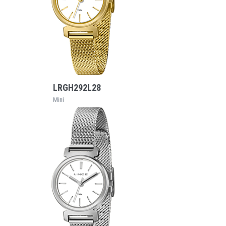
VEJA MAIS
LRGH292L28
Mini