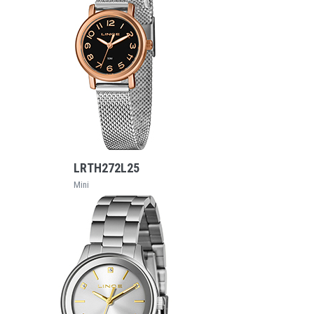
VEJA MAIS
LRTH272L25
Mini