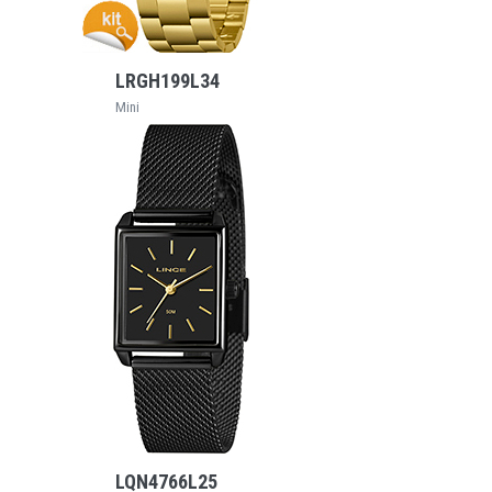
VEJA MAIS
LRGH199L34
Mini
VEJA MAIS
LQN4766L25