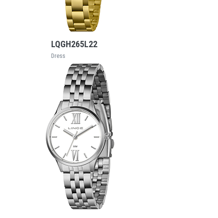
VEJA MAIS
LQGH265L22
Dress
VEJA MAIS