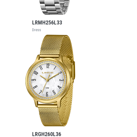
VEJA MAIS
LRMH256L33
Dress
VEJA MAIS
LRGH260L36