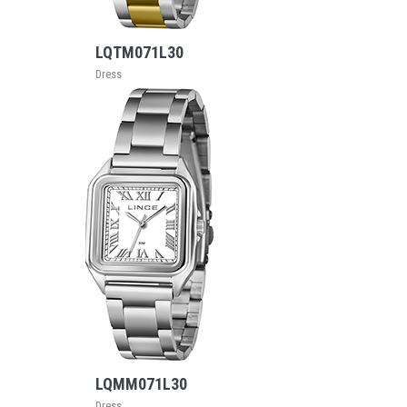
VEJA MAIS
LQTM071L30
Dress
VEJA MAIS
LQMM071L30
Dress