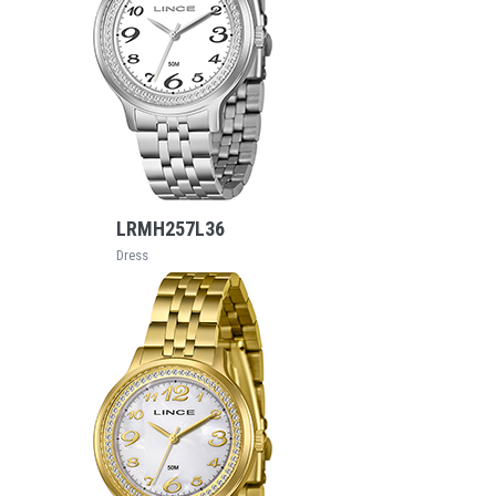
VEJA MAIS
LRMH257L36
Dress