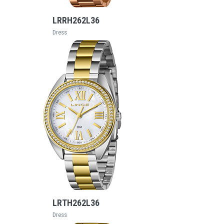
LRRH262L36
Dress
VEJA MAIS
LRTH262L36
Dress