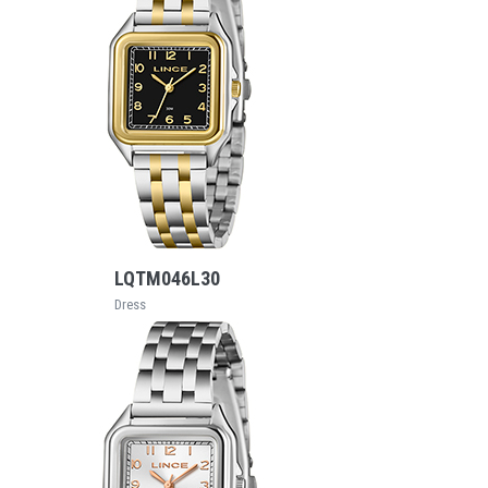
VEJA MAIS
LQTM046L30
Dress