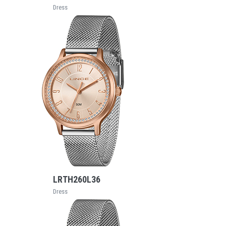
Dress
VEJA MAIS
LRTH260L36
Dress