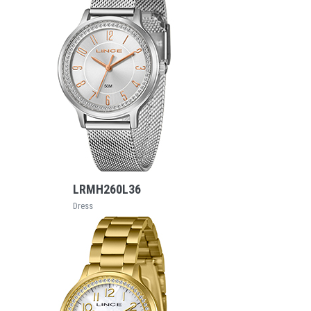
VEJA MAIS
LRMH260L36
Dress