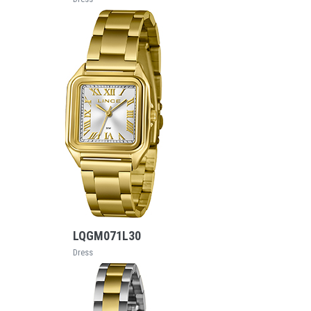
VEJA MAIS
LQGM071L30
Dress