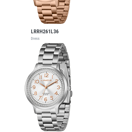
VEJA MAIS
LRRH261L36
Dress
VEJA MAIS