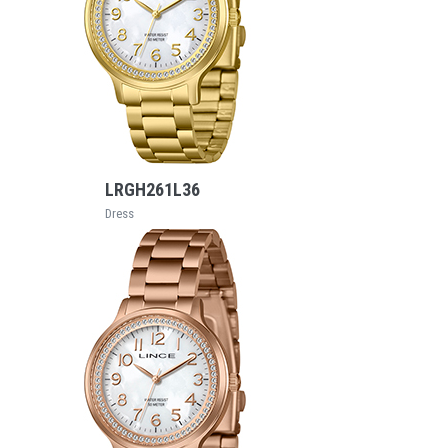
VEJA MAIS
LRGH261L36
Dress