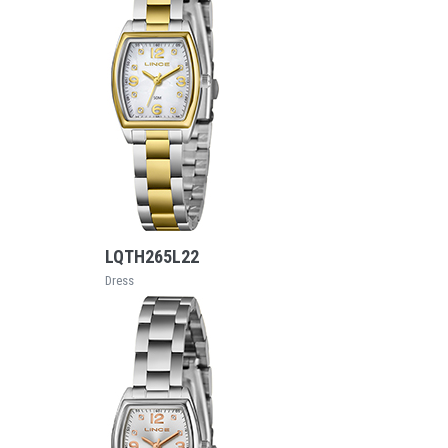
VEJA MAIS
LQTH265L22
Dress