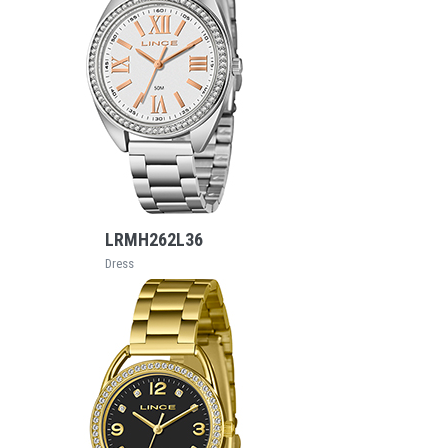
VEJA MAIS
LRMH262L36
Dress