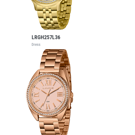
VEJA MAIS
LRGH257L36
Dress
VEJA MAIS