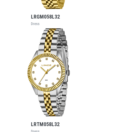
VEJA MAIS
LRGM058L32
Dress
VEJA MAIS
LRTM058L32
Dress