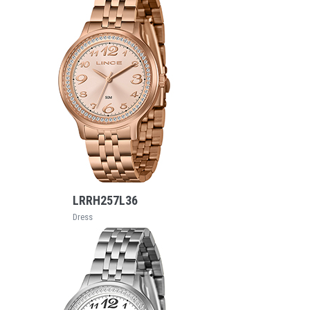
VEJA MAIS
LRRH257L36
Dress