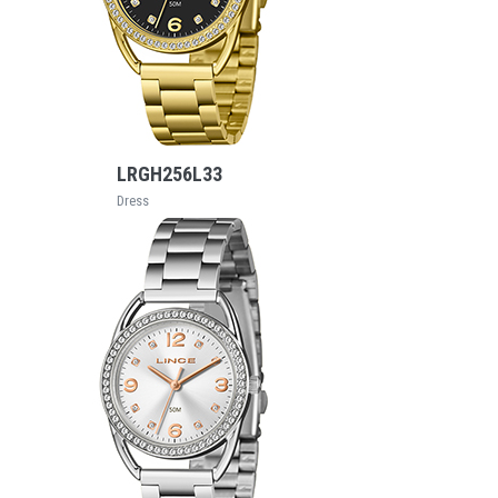
VEJA MAIS
LRGH256L33
Dress