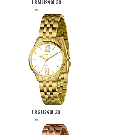
LRMH290L30
Dress
VEJA MAIS
LRGH290L30
Dress