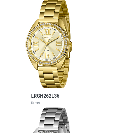
VEJA MAIS
LRGH262L36
Dress