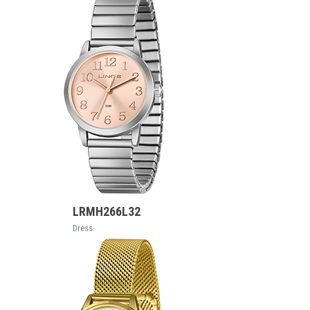
VEJA MAIS
LRMH266L32
Dress