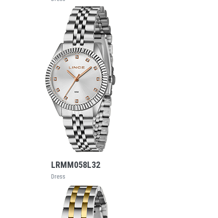
VEJA MAIS
LRMM058L32
Dress