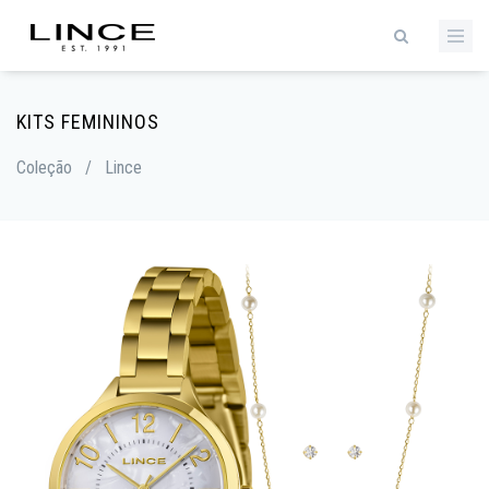
KITS FEMININOS
Coleção
/
Lince