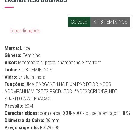
Coleção
KITS FEMININOS
Especificações
Marca:
Lince
Gênero:
Feminino
Visor:
Madrepérola, prata, champanhe e marrom
Linha:
KITS FEMININOS
Vidro:
cristal mineral
Funções:
UMA GARGANTILHA E UM PAR DE BRINCOS
ACOMPANHAM ESTES PRODUTOS. *ACESSÓRIO/BRINDE
SUJEITO A ALTERAÇÃO.
Pressão:
50M
Características:
com caixa DOURADO e pulseira em aço + IPG
Diâmetro da Caixa:
36 mm
Preço sugerido:
R$ 299,98