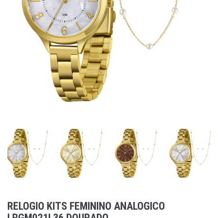
RELOGIO KITS FEMININO ANALOGICO
LRGM021L36 DOURADO