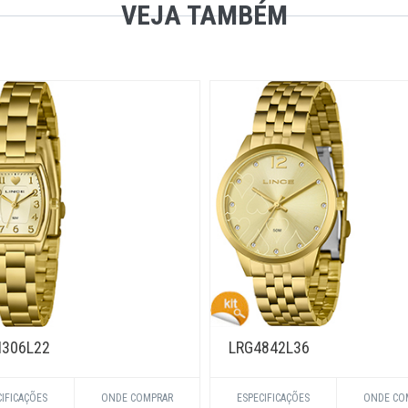
VEJA TAMBÉM
306L22
LRG4842L36
CIFICAÇÕES
ONDE COMPRAR
ESPECIFICAÇÕES
ONDE CO