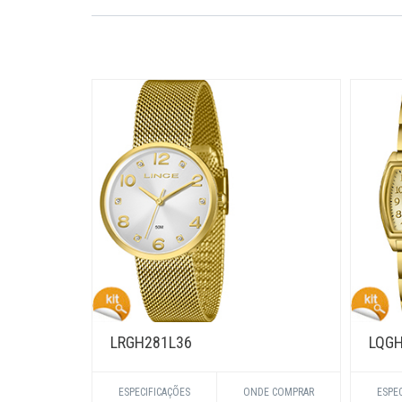
LRGH281L36
LQGH
ESPECIFICAÇÕES
ONDE COMPRAR
ESPE