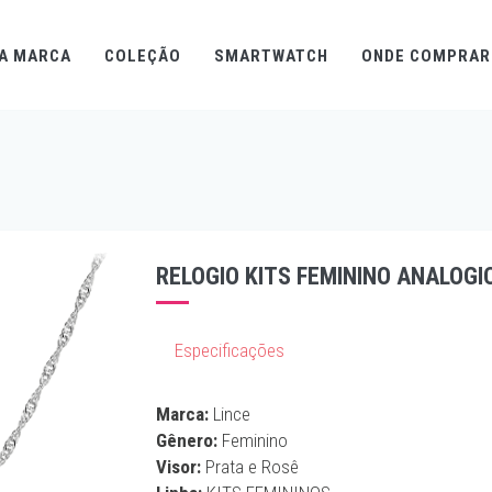
A MARCA
COLEÇÃO
SMARTWATCH
ONDE COMPRAR
RELOGIO KITS FEMININO ANALOG
Especificações
Marca:
Lince
Gênero:
Feminino
Visor:
Prata e Rosê