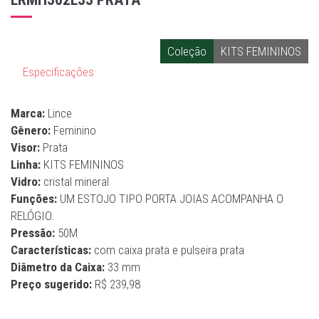
Coleção
KITS FEMININOS
Especificações
Marca:
Lince
Gênero:
Feminino
Visor:
Prata
Linha:
KITS FEMININOS
Vidro:
cristal mineral
Funções:
UM ESTOJO TIPO PORTA JOIAS ACOMPANHA O
RELÓGIO.
Pressão:
50M
Características:
com caixa prata e pulseira prata
Diâmetro da Caixa:
33 mm
Preço sugerido:
R$ 239,98