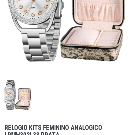
RELOGIO KITS FEMININO ANALOGICO
LRMH302L33 PRATA