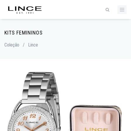
KITS FEMININOS
Coleção
/
Lince