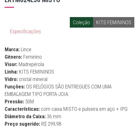
Coleção
KITS FEMININOS
Especificações
Marca:
Lince
Gênero:
Feminino
Visor:
Madrepérola
Linha:
KITS FEMININOS
Vidro:
cristal mineral
Funções:
OS RELÓGIOS SÃO ENTREGUES COM UMA
EMBALAGEM TIPO PORTA-JOIA.
Pressão:
50M
Características:
com caixa MISTO e pulseira em aço + IPG
Diâmetro da Caixa:
36 mm
Preço sugerido:
R$ 299,98