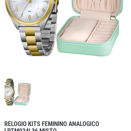
RELOGIO KITS FEMININO ANALOGICO
LRTM024L36 MISTO