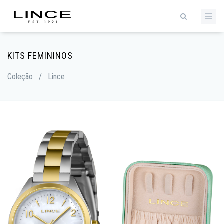
KITS FEMININOS
Coleção
/
Lince