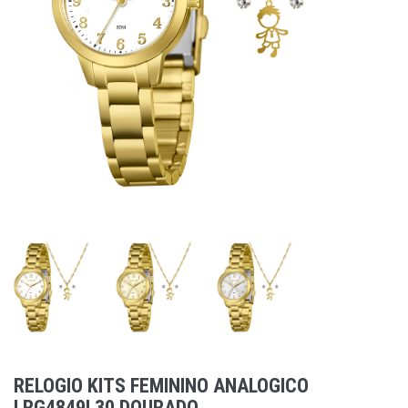
RELOGIO KITS FEMININO ANALOGICO
LRG4849L30 DOURADO