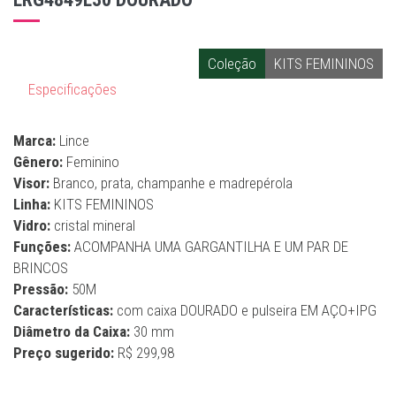
Coleção
KITS FEMININOS
Especificações
Marca:
Lince
Gênero:
Feminino
Visor:
Branco, prata, champanhe e madrepérola
Linha:
KITS FEMININOS
Vidro:
cristal mineral
Funções:
ACOMPANHA UMA GARGANTILHA E UM PAR DE
BRINCOS
Pressão:
50M
Características:
com caixa DOURADO e pulseira EM AÇO+IPG
Diâmetro da Caixa:
30 mm
Preço sugerido:
R$ 299,98