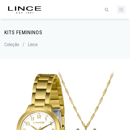
KITS FEMININOS
Coleção
/
Lince