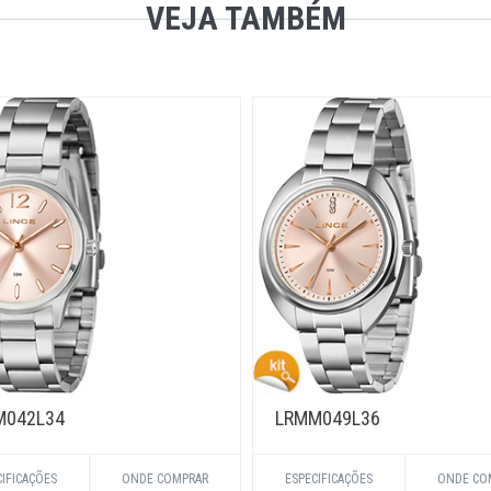
VEJA TAMBÉM
M042L34
LRMM049L36
CIFICAÇÕES
ONDE COMPRAR
ESPECIFICAÇÕES
ONDE CO