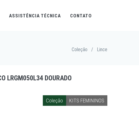
ASSISTÊNCIA TÉCNICA
CONTATO
Coleção
/
Lince
ICO LRGM050L34 DOURADO
Coleção
KITS FEMININOS