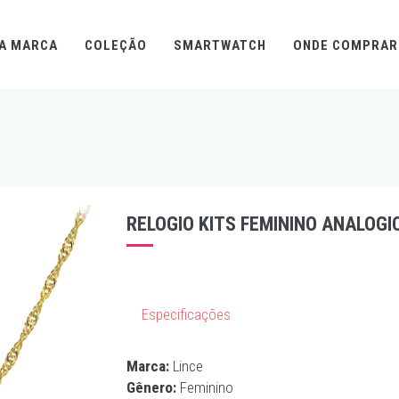
A MARCA
COLEÇÃO
SMARTWATCH
ONDE COMPRAR
RELOGIO KITS FEMININO ANALOG
Especificações
Marca:
Lince
Gênero:
Feminino