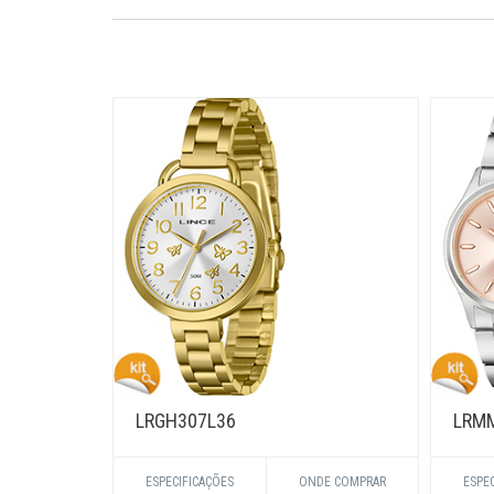
LRGH307L36
LRM
ESPECIFICAÇÕES
ONDE COMPRAR
ESPE