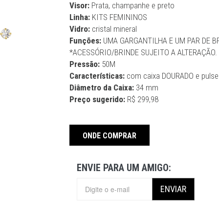
Visor:
Prata, champanhe e preto
Linha:
KITS FEMININOS
Vidro:
cristal mineral
Funções:
UMA GARGANTILHA E UM PAR DE 
*ACESSÓRIO/BRINDE SUJEITO A ALTERAÇÃO.
Pressão:
50M
Características:
com caixa DOURADO e pulsei
Diâmetro da Caixa:
34 mm
Preço sugerido:
R$ 299,98
ONDE COMPRAR
ENVIE PARA UM AMIGO:
ENVIAR