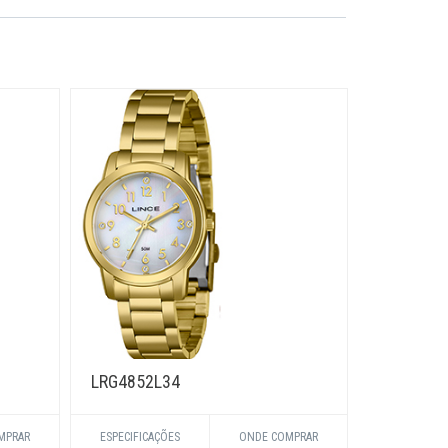
LRG4852L34
LRTH008
MPRAR
ESPECIFICAÇÕES
ONDE COMPRAR
ESPECIFICA